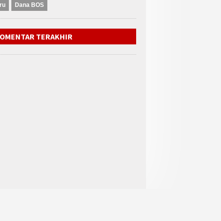
ru
Dana BOS
OMENTAR TERAKHIR