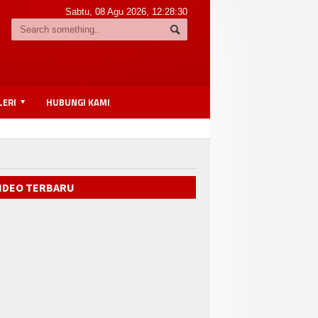
Sabtu, 08 Agu 2026,
12:28:31
LERI
HUBUNGI KAMI
IDEO TERBARU