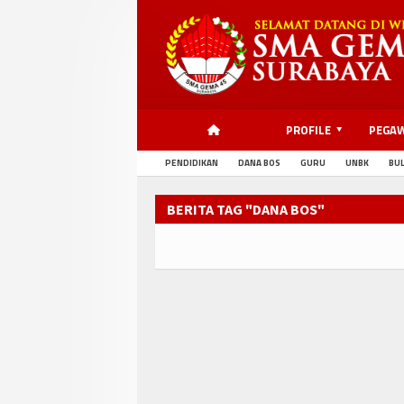
PROFILE
PEGA
PENDIDIKAN
DANA BOS
GURU
UNBK
BUL
BERITA TAG "DANA BOS"