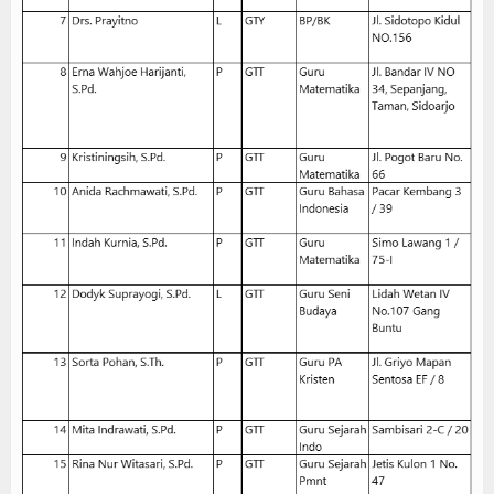
Download
Artikel
Galeri
Gallery
Video
Hubungi Kami